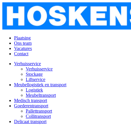
Plaatsing
Ons team
Vacatures
Contact
Verhuisservice
Verhuisservice
Stockage
Liftservice
Meubellogistiek en transport
Logistiek
Meubeltransport
Medisch transport
Goederentransport
Pallettransport
Collitransport
Delicaat transport