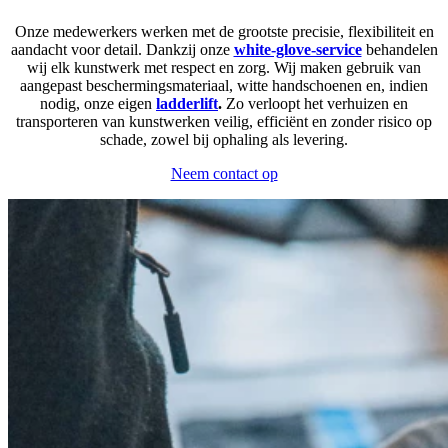
Onze medewerkers werken met de grootste precisie, flexibiliteit en
aandacht voor detail. Dankzij onze
white-glove-service
behandelen
wij elk kunstwerk met respect en zorg. Wij maken gebruik van
aangepast beschermingsmateriaal, witte handschoenen en, indien
nodig, onze eigen
ladderlift
.
Zo verloopt het verhuizen en
transporteren van kunstwerken veilig, efficiënt en zonder risico op
schade, zowel bij ophaling als levering.
Neem contact op